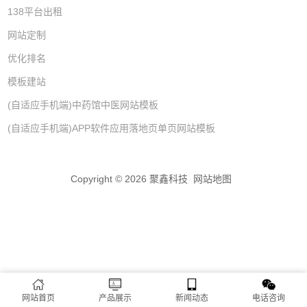
138平台出租
网站定制
优化排名
模板建站
(自适应手机端)中药馆中医网站模板
(自适应手机端)APP软件应用落地页单页网站模板
Copyright © 2026 聚鑫科技
网站地图
网站首页
产品展示
新闻动态
电话咨询