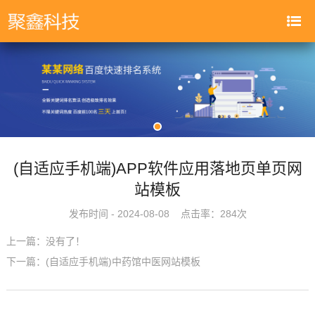
(自适应手机端)APP软件应用落地页单页网
站模板
发布时间 - 2024-08-08 点击率：284次
上一篇：没有了！
下一篇：
(自适应手机端)中药馆中医网站模板